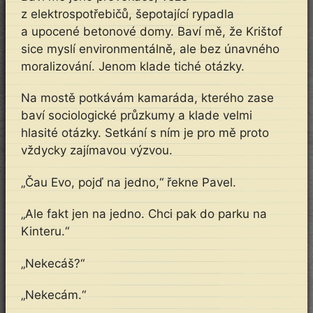
z elektrospotřebičů, šepotající rypadla
a upocené betonové domy. Baví mě, že Krištof
sice myslí environmentálně, ale bez únavného
moralizování. Jenom klade tiché otázky.
Na mostě potkávám kamaráda, kterého zase
baví sociologické průzkumy a klade velmi
hlasité otázky. Setkání s ním je pro mě proto
vždycky zajímavou výzvou.
„Čau Evo, pojď na jedno,“ řekne Pavel.
„Ale fakt jen na jedno. Chci pak do parku na
Kinteru.“
„Nekecáš?“
„Nekecám.“