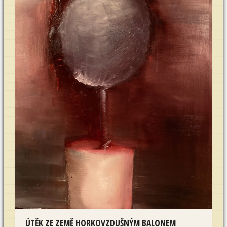
ÚTĚK ZE ZEMĚ HORKOVZDUŠNÝM BALONEM