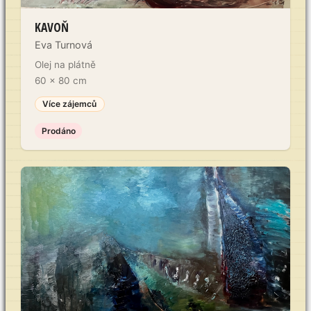
KAVOŇ
Eva Turnová
Olej na plátně
60 x 80 cm
Více zájemců
Prodáno