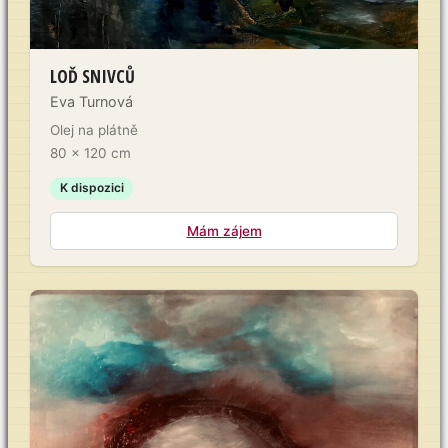
LOĎ SNIVCŮ
Eva Turnová
Olej na plátně
80 x 120 cm
K dispozici
Mám zájem