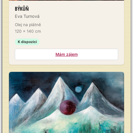
BÝKŮŇ
Eva Turnová
Olej na plátně
120 × 140 cm
K dispozici
Mám zájem