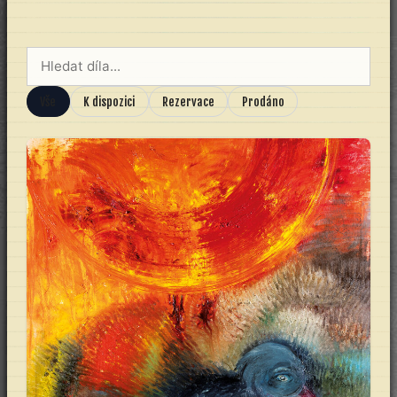
Vše
K dispozici
Rezervace
Prodáno