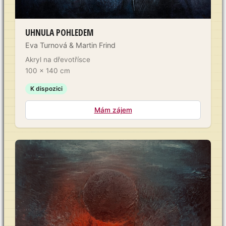
UHNULA POHLEDEM
Eva Turnová & Martin Frind
Akryl na dřevotřísce
100 × 140 cm
K dispozici
Mám zájem