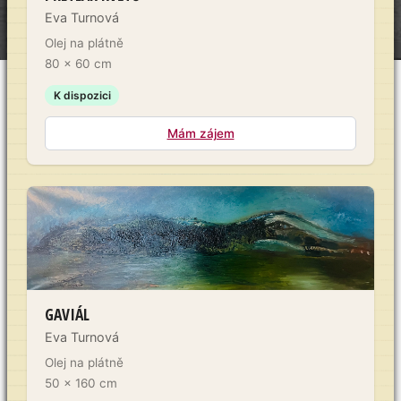
Eva Turnová
Olej na plátně
80 x 60 cm
K dispozici
Mám zájem
GAVIÁL
Eva Turnová
Olej na plátně
50 x 160 cm