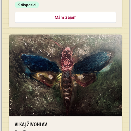
K dispozici
Mám zájem
VLKAJ ŽIVOHLAV