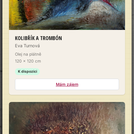
KOLIBŘÍK A TROMBÓN
Eva Turnová
Olej na plátně
120 × 120 cm
K dispozici
Mám zájem