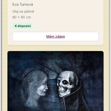
Eva Turnová
Olej na plátně
80 × 60 cm
K dispozici
Mám zájem