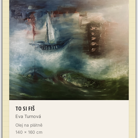
TO SI FIŠ
Eva Turnová
Olej na plátně
140 x 160 cm