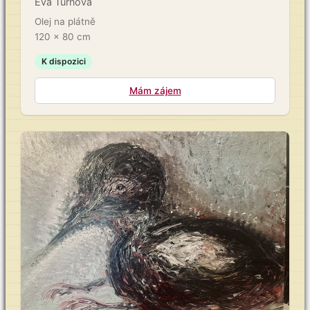
Eva Turnová
Olej na plátně
120 x 80 cm
K dispozici
Mám zájem