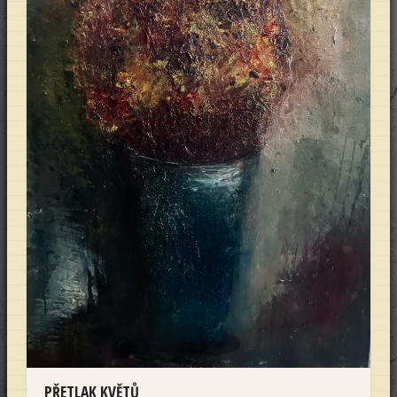
PŘETLAK KVĚTŮ